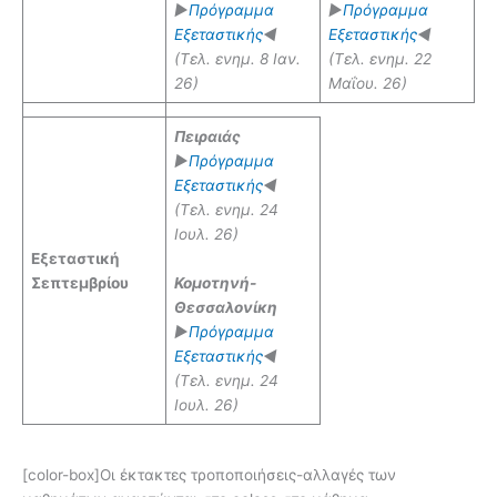
►
Πρόγραμμα
►
Πρόγραμμα
Εξεταστικής
◄
Εξεταστικής
◄
(Τελ. ενημ. 8 Ιαν.
(Τελ. ενημ. 22
26)
Μαΐου. 26)
Πειραιάς
►
Πρόγραμμα
Εξεταστικής
◄
(Τελ. ενημ. 24
Ιουλ. 26)
Εξεταστική
Σεπτεμβρίου
Κομοτηνή-
Θεσσαλονίκη
►
Πρόγραμμα
Εξεταστικής
◄
(Τελ. ενημ. 24
Ιουλ. 26)
[color-box]Οι έκτακτες τροποποιήσεις-αλλαγές των