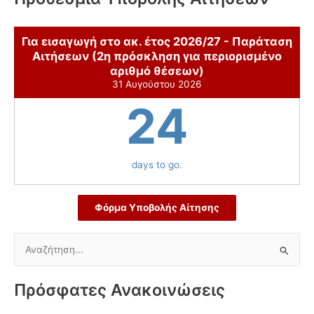
Για εισαγωγή στο ακ. έτος 2026/27 - Παράταση
Αιτήσεων (2η πρόσκληση για περιορισμένο
αριθμό θέσεων)
31 Αυγούστου 2026
24
days to go.
Φόρμα Υποβολής Αίτησης
Α
ν
α
Πρόσφατες Ανακοινώσεις
ζ