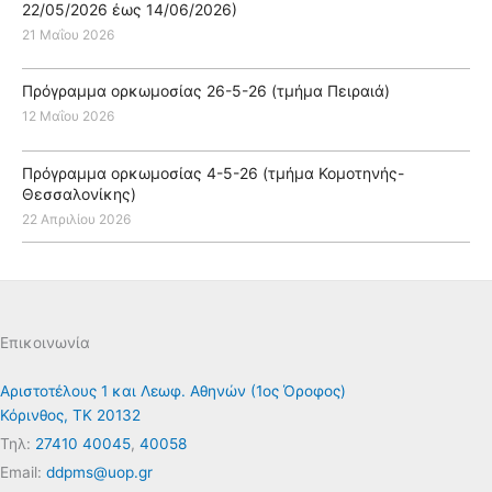
22/05/2026 έως 14/06/2026)
21 Μαΐου 2026
Πρόγραμμα ορκωμοσίας 26-5-26 (τμήμα Πειραιά)
12 Μαΐου 2026
Πρόγραμμα ορκωμοσίας 4-5-26 (τμήμα Κομοτηνής-
Θεσσαλονίκης)
22 Απριλίου 2026
Επικοινωνία
Αριστοτέλους 1 και Λεωφ. Αθηνών (1ος Όροφος)
Κόρινθος, ΤΚ 20132
Τηλ:
27410 40045
,
40058
Email:
ddpms@uop.gr