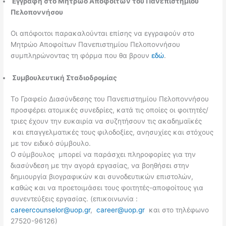
Εγγραφή στο Μητρώο Αποφοίτων του Πανεπιστημίου
Πελοποννήσου
Οι απόφοιτοι παρακαλούνται επίσης να εγγραφούν στο
Μητρώο Αποφοίτων Πανεπιστημίου Πελοποννήσου
συμπληρώνοντας τη φόρμα που θα βρουν
εδώ
.
Συμβουλευτική Σταδιοδρομίας
Το Γραφείο Διασύνδεσης του Πανεπιστημίου Πελοποννήσου
προσφέρει ατομικές συνεδρίες, κατά τις οποίες οι φοιτητές/
τριες έχουν την ευκαιρία να συζητήσουν τις ακαδημαϊκές
και επαγγελματικές τους φιλοδοξίες, ανησυχίες και στόχους
με τον ειδικό σύμβουλο.
Ο σύμβουλος μπορεί να παράσχει πληροφορίες για την
διασύνδεση με την αγορά εργασίας, να βοηθήσει στην
δημιουργία βιογραφικών και συνοδευτικών επιστολών,
καθώς και να προετοιμάσει τους φοιτητές-αποφοίτους για
συνεντεύξεις εργασίας. (επικοινωνία :
careercounselor@uop.gr
,
career@uop.gr
και στο τηλέφωνο
27520-96126)