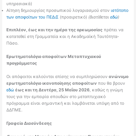
υπηρεσιακά)
Αίτηση δημιουργίας προσωπικού λογαριασμού στον
ιστότοπο
των αποφοίτων του ΠΕΔιΣ
(προαιρετικό)
(διατίθεται
εδώ
)
Επιπλέον, έως και την ημέρα της ορκωμοσίας
πρέπει να
κατατεθεί στη Γραμματεία και η Ακαδημαϊκή Ταυτότητα-
Πάσο.
Ερωτηματολόγιο αποφοίτων Μεταπτυχιακού
προγράμματος
Οι απόφοιτοι καλούνται επίσης να συμπληρώσουν
ανώνυμο
ερωτηματολόγιο ικανοποίησης αποφοίτων
που θα βρουν
εδώ
έως και τη Δευτέρα, 25 Μαΐου 2026
, καθώς η γνώμη
τους για την εμπειρία σπουδών στο μεταπτυχιακό
πρόγραμμα είναι σημαντική και λαμβάνεται υπόψη από το
ΔΔΠΜΣ.
Γραφείο Διασύνδεσης