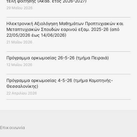
τέλη φοίτησης (Ακαδ. έτος 2026-2027)
29 Μαΐου 2026
Ηλεκτρονική Aξιολόγηση Mαθημάτων Προπτυχιακών και
Μεταπτυχιακών Σπουδών εαρινού εξαμ. 2025-26 (από
22/05/2026 έως 14/06/2026)
21 Μαΐου 2026
Πρόγραμμα ορκωμοσίας 26-5-26 (τμήμα Πειραιά)
12 Μαΐου 2026
Πρόγραμμα ορκωμοσίας 4-5-26 (τμήμα Κομοτηνής-
Θεσσαλονίκης)
22 Απριλίου 2026
Επικοινωνία