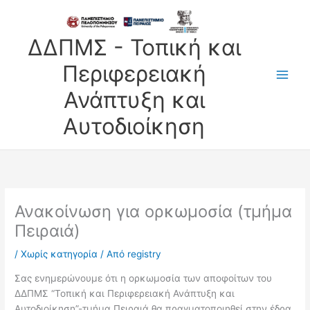
Μετάβαση
στο
περιεχόμενο
ΔΔΠΜΣ - Τοπική και
Περιφερειακή
Ανάπτυξη και
Αυτοδιοίκηση
Ανακοίνωση για ορκωμοσία (τμήμα
Πειραιά)
/
Χωρίς κατηγορία
/ Από
registry
Σας ενημερώνουμε ότι η ορκωμοσία των αποφοίτων του
ΔΔΠΜΣ “Τοπική και Περιφερειακή Ανάπτυξη και
Αυτοδιοίκηση”-τμήμα Πειραιά θα πραγματοποιηθεί στην έδρα