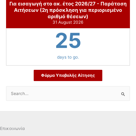
Για εισαγωγή στο ακ. έτος 2026/27 - Παράταση
Αιτήσεων (2η πρόσκληση για περιορισμένο
αριθμό θέσεων)
31 August 2026
25
days to go.
Φόρμα Υποβολής Αίτησης
S
e
a
r
c
Επικοινωνία
h